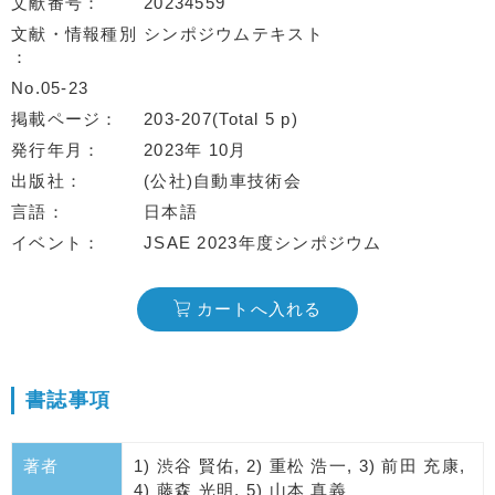
文献番号
20234559
文献・情報種別
シンポジウムテキスト
No.05-23
掲載ページ
203-207(Total 5 p)
発行年月
2023年 10月
出版社
(公社)自動車技術会
言語
日本語
イベント
JSAE 2023年度シンポジウム
カートへ入れる
書誌事項
著者
1) 渋谷 賢佑, 2) 重松 浩一, 3) 前田 充康,
4) 藤森 光明, 5) 山本 真義