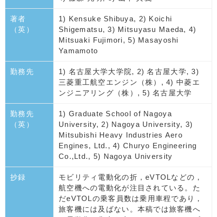
著者
1) Kensuke Shibuya, 2) Koichi
（英）
Shigematsu, 3) Mitsuyasu Maeda, 4)
Mitsuaki Fujimori, 5) Masayoshi
Yamamoto
勤務先
1) 名古屋大学大学院, 2) 名古屋大学, 3)
三菱重工航空エンジン（株）, 4) 中菱エ
ンジニアリング（株）, 5) 名古屋大学
勤務先
1) Graduate School of Nagoya
（英）
University, 2) Nagoya University, 3)
Mitsubishi Heavy Industries Aero
Engines, Ltd., 4) Churyo Engineering
Co.,Ltd., 5) Nagoya University
抄録
モビリティ電動化の折，eVTOLなどの，
航空機への電動化が注目されている。た
だeVTOLの乗客員数は乗用車程であり，
旅客機には及ばない。本稿では旅客機へ