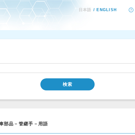
日本語
ENGLISH
検索
車部品－管継手－用語