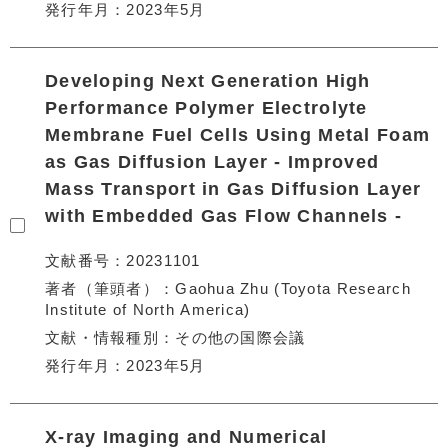
発行年月
2023年5月
Developing Next Generation High
Performance Polymer Electrolyte
Membrane Fuel Cells Using Metal Foam
as Gas Diffusion Layer - Improved
Mass Transport in Gas Diffusion Layer
with Embedded Gas Flow Channels -
文献番号
20231101
著者（筆頭者）
Gaohua Zhu (Toyota Research
Institute of North America)
文献・情報種別
その他の国際会議
発行年月
2023年5月
X-ray Imaging and Numerical