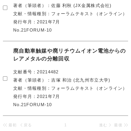
著者（筆頭者）
佐藤 利秋 (JX金属株式会社)
文献・情報種別
フォーラムテキスト（オンライン）
発行年月
2021年7月
No.21FORUM-10
廃自動車触媒や廃リチウムイオン電池からの
レアメタルの分離回収
文献番号
20214482
著者（筆頭者）
吉塚 和治 (北九州市立大学)
文献・情報種別
フォーラムテキスト（オンライン）
発行年月
2021年7月
No.21FORUM-10
最初
戻る
1
進む
最後