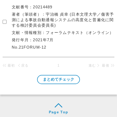
文献番号
20214489
著者（筆頭者）
宇治橋 貞幸 (日本文理大学／傷害予
測による事故自動通報システムの高度化と普遍化に関
する検討委員会委員長)
文献・情報種別
フォーラムテキスト（オンライン）
発行年月
2021年7月
No.21FORUM-12
最初
戻る
1
進む
最後
Page Top