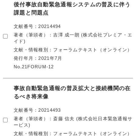
後付事故自動緊急通報システムの普及に伴う
課題と問題点
文献番号
20214494
著者（筆頭者）
吉澤 成一朗 (株式会社プレミア・エ
イド)
文献・情報種別
フォーラムテキスト（オンライン）
発行年月
2021年7月
No.21FORUM-12
事故自動緊急通報の普及拡大と接続機関の在
るべき将来像
文献番号
20214493
著者（筆頭者）
斎藤 信夫 (株式会社日本緊急通報サ
ービス)
文献・情報種別
フォーラムテキスト（オンライン）