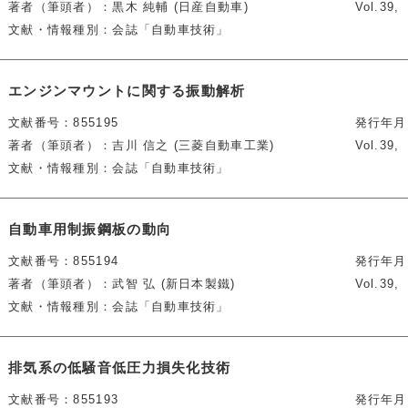
著者（筆頭者）
黒木 純輔 (日産自動車)
Vol.39
文献・情報種別
会誌「自動車技術」
エンジンマウントに関する振動解析
文献番号
855195
発行年月
著者（筆頭者）
吉川 信之 (三菱自動車工業)
Vol.39
文献・情報種別
会誌「自動車技術」
自動車用制振鋼板の動向
文献番号
855194
発行年月
著者（筆頭者）
武智 弘 (新日本製鐵)
Vol.39
文献・情報種別
会誌「自動車技術」
排気系の低騒音低圧力損失化技術
文献番号
855193
発行年月