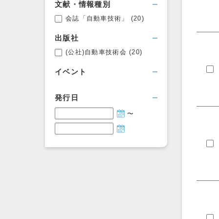
文献・情報種別
会誌「自動車技術」
(20)
出版社
(公社)自動車技術会
(20)
イベント
発行日
〜