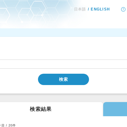
日本語
ENGLISH
検索
検索結果
件目 /
20
件