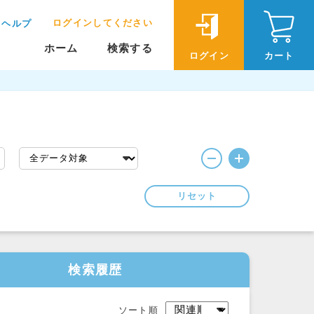
ログインしてください
ヘルプ
ホーム
検索する
ログイン
カート
リセット
検索履歴
ソート順