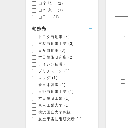
山岸 弘一
(1)
山本 憲一
(1)
山田 一
(1)
勤務先
トヨタ自動車
(4)
三菱自動車工業
(3)
日産自動車
(3)
本田技術研究所
(2)
アイシン精機
(1)
ブリヂストン
(1)
マツダ
(1)
新日本製鐵
(1)
日野自動車工業
(1)
本田技研工業
(1)
東京工業大学
(1)
横浜国立大学教授
(1)
航空宇宙技術研究所
(1)