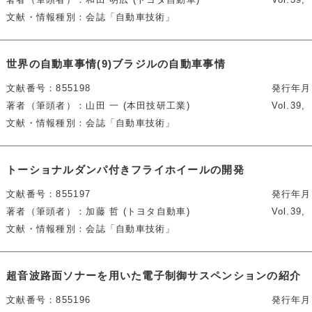
文献・情報種別
会誌「自動車技術」
世界の自動車事情(9)ブラジルの自動車事情
文献番号
855198
発行年月
著者（筆頭者）
山田 一 (本田技研工業)
Vol.39
文献・情報種別
会誌「自動車技術」
トーショナルダンパ付きフライホイールの開発
文献番号
855197
発行年月
著者（筆頭者）
加藤 哲 (トヨタ自動車)
Vol.39
文献・情報種別
会誌「自動車技術」
超音波路面ソナーを用いた電子制御サスペンションの紹介
文献番号
855196
発行年月