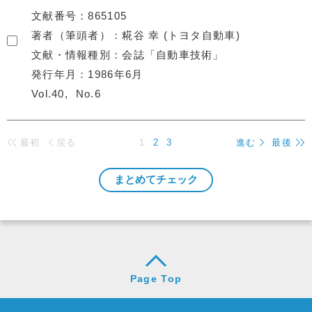
文献番号
865105
著者（筆頭者）
糀谷 幸 (トヨタ自動車)
文献・情報種別
会誌「自動車技術」
発行年月
1986年6月
Vol.40
No.6
最初
戻る
1
2
3
進む
最後
Page Top