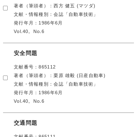
著者（筆頭者）
西方 健五 (マツダ)
文献・情報種別
会誌「自動車技術」
発行年月
1986年6月
Vol.40
No.6
安全問題
文献番号
865112
著者（筆頭者）
栗原 雄毅 (日産自動車)
文献・情報種別
会誌「自動車技術」
発行年月
1986年6月
Vol.40
No.6
交通問題
文献番号
865111