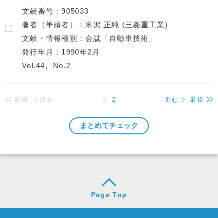
文献番号
905033
著者（筆頭者）
米沢 正純 (三菱重工業)
文献・情報種別
会誌「自動車技術」
発行年月
1990年2月
Vol.44
No.2
最初
戻る
1
2
進む
最後
Page Top