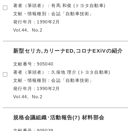
著者（筆頭者）
有馬 和俊 (トヨタ自動車)
文献・情報種別
会誌「自動車技術」
発行年月
1990年2月
Vol.44
No.2
新型セリカ,カリーナED,コロナEXiVの紹介
文献番号
905040
著者（筆頭者）
久保地 理介 (トヨタ自動車)
文献・情報種別
会誌「自動車技術」
発行年月
1990年2月
Vol.44
No.2
規格会議組織･活動報告(7) 材料部会
文献番号
905039