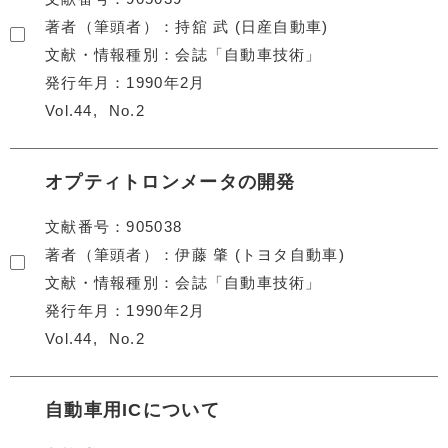
著者（筆頭者）
持舘 武 (日産自動車)
文献・情報種別
会誌「自動車技術」
発行年月
1990年2月
Vol.44
No.2
オプティトロンメータの開発
文献番号
905038
著者（筆頭者）
伊藤 肇 (トヨタ自動車)
文献・情報種別
会誌「自動車技術」
発行年月
1990年2月
Vol.44
No.2
自動車用ICについて