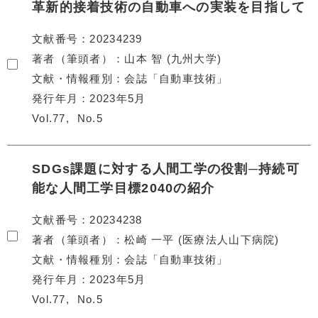
革新的接着技術の自動車への実装を目指して
文献番号
20234239
著者（筆頭者）
山本 智 (九州大学)
文献・情報種別
会誌「自動車技術」
発行年月
2023年5月
Vol.77
No.5
SDGs課題に対する人間工学の役割─持続可
能な人間工学目標2040の紹介
文献番号
20234238
著者（筆頭者）
松崎 一平 (医療法人山下病院)
文献・情報種別
会誌「自動車技術」
発行年月
2023年5月
Vol.77
No.5