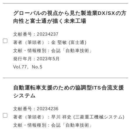
グローバルの視点から見た製造業DX/SXの方
向性と富士通が描く未来工場
文献番号
20234237
著者（筆頭者）
金 堅敏 (富士通)
文献・情報種別
会誌「自動車技術」
発行年月
2023年5月
Vol.77
No.5
自動運転車支援のための協調型ITS合流支援
システム
文献番号
20234236
著者（筆頭者）
早川 祥史 (三菱重工機械システム)
文献・情報種別
会誌「自動車技術」