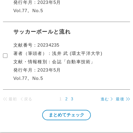
発行年月
2023年5月
Vol.77
No.5
サッカーボールと流れ
文献番号
20234235
著者（筆頭者）
浅井 武 (環太平洋大学)
文献・情報種別
会誌「自動車技術」
発行年月
2023年5月
Vol.77
No.5
最初
戻る
1
2
3
進む
最後