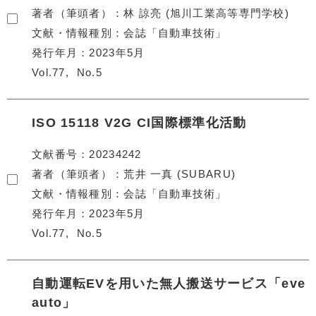
著者（筆頭者）
林 諒亮 (旭川工業高等専門学校)
文献・情報種別
会誌「自動車技術」
発行年月
2023年5月
Vol.77
No.5
ISO 15118 V2G CI国際標準化活動
文献番号
20234242
著者（筆頭者）
荒井 一真 (SUBARU)
文献・情報種別
会誌「自動車技術」
発行年月
2023年5月
Vol.77
No.5
自動運転EVを用いた無人搬送サービス「eve
auto」