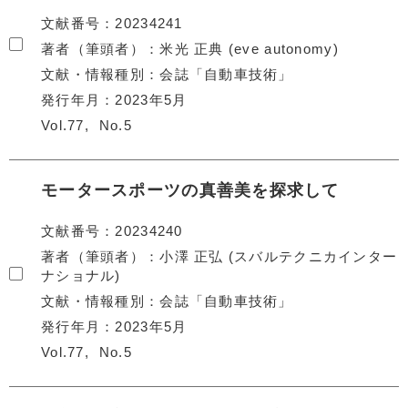
文献番号
20234241
著者（筆頭者）
米光 正典 (eve autonomy)
文献・情報種別
会誌「自動車技術」
発行年月
2023年5月
Vol.77
No.5
モータースポーツの真善美を探求して
文献番号
20234240
著者（筆頭者）
小澤 正弘 (スバルテクニカインター
ナショナル)
文献・情報種別
会誌「自動車技術」
発行年月
2023年5月
Vol.77
No.5