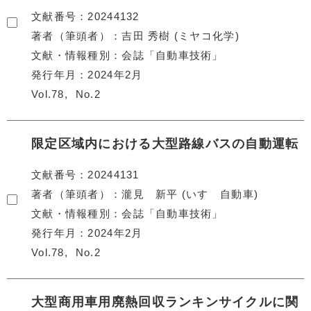
文献番号
20244132
著者（筆頭者）
吉田 秀樹 (ミヤコ化学)
文献・情報種別
会誌「自動車技術」
発行年月
2024年2月
Vol.78
No.2
限定区域内における大型路線バスの自動運転
文献番号
20244131
著者（筆頭者）
瀧見 新平 (いすゞ自動車)
文献・情報種別
会誌「自動車技術」
発行年月
2024年2月
Vol.78
No.2
大型商用車用廃熱回収ランキンサイクルに関