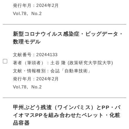
発行年月
2024年2月
Vol.78
No.2
新型コロナウイルス感染症・ビッグデータ・
数理モデル
文献番号
20244133
著者（筆頭者）
土谷 隆 (政策研究大学院大学)
文献・情報種別
会誌「自動車技術」
発行年月
2024年2月
Vol.78
No.2
甲州ぶどう残渣（ワインパミス）とPP・バ
イオマスPPを組み合わせたペレット・化粧
品容器