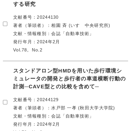
する研究
文献番号
20244130
著者（筆頭者）
相園 斉 (いすゞ中央研究所)
文献・情報種別
会誌「自動車技術」
発行年月
2024年2月
Vol.78
No.2
スタンドアロン型HMDを用いた歩行環境シ
ミュレータの開発と歩行者の車道横断行動の
計測─CAVE型との比較を含めて─
文献番号
20244129
著者（筆頭者）
水戸部 一孝 (秋田大学大学院)
文献・情報種別
会誌「自動車技術」
発行年月
2024年2月