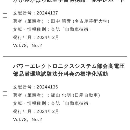
かかみがはら航空宇宙博物館」見学レポート
文献番号
20244137
著者（筆頭者）
田中 昭彦 (名古屋芸術大学)
文献・情報種別
会誌「自動車技術」
発行年月
2024年2月
Vol.78
No.2
パワーエレクトロニクスシステム部会高電圧
部品耐環境試験法分科会の標準化活動
文献番号
20244136
著者（筆頭者）
飯山 忠明 (日産自動車)
文献・情報種別
会誌「自動車技術」
発行年月
2024年2月
Vol.78
No.2