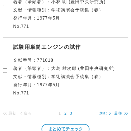
著者（筆頭者）
小林 明 (豊田中央研究所)
文献・情報種別
学術講演会予稿集（春）
発行年月
1977年5月
No.771
試験用単筒エンジンの試作
文献番号
771018
著者（筆頭者）
大島 雄次郎 (豊田中央研究所)
文献・情報種別
学術講演会予稿集（春）
発行年月
1977年5月
No.771
最初
戻る
1
2
3
進む
最後