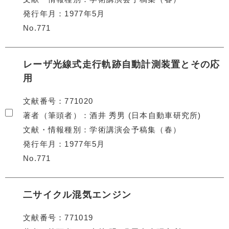
発行年月
1977年5月
No.771
レーザ光線式走行軌跡自動計測装置とその応
用
文献番号
771020
著者（筆頭者）
酒井 秀男 (日本自動車研究所)
文献・情報種別
学術講演会予稿集（春）
発行年月
1977年5月
No.771
二サイクル混気エンジン
文献番号
771019