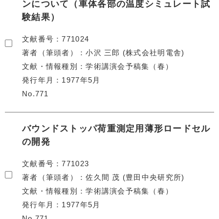
ンについて（車体各部の温度シミュレート試
験結果）
文献番号
771024
著者（筆頭者）
小沢 三郎 (株式会社明電舎)
文献・情報種別
学術講演会予稿集（春）
発行年月
1977年5月
No.771
バウンドストッパ荷重測定用薄形ロードセル
の開発
文献番号
771023
著者（筆頭者）
佐久間 茂 (豊田中央研究所)
文献・情報種別
学術講演会予稿集（春）
発行年月
1977年5月
No.771