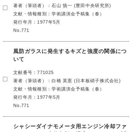
著者（筆頭者）
石山 慎一 (豊田中央研究所)
文献・情報種別
学術講演会予稿集（春）
発行年月
1977年5月
No.771
風防ガラスに発生するキズと強度の関係につ
いて
文献番号
771025
著者（筆頭者）
白橋 英憲 (日本板硝子株式会社)
文献・情報種別
学術講演会予稿集（春）
発行年月
1977年5月
No.771
シャシーダイナモメータ用エンジン冷却ファ