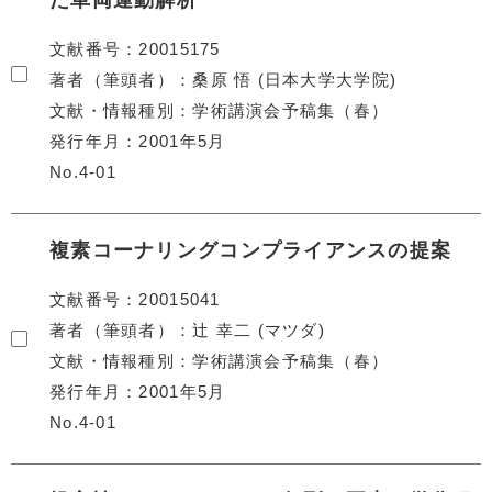
た車両運動解析
文献番号
20015175
著者（筆頭者）
桑原 悟 (日本大学大学院)
文献・情報種別
学術講演会予稿集（春）
発行年月
2001年5月
No.4-01
複素コーナリングコンプライアンスの提案
文献番号
20015041
著者（筆頭者）
辻 幸二 (マツダ)
文献・情報種別
学術講演会予稿集（春）
発行年月
2001年5月
No.4-01