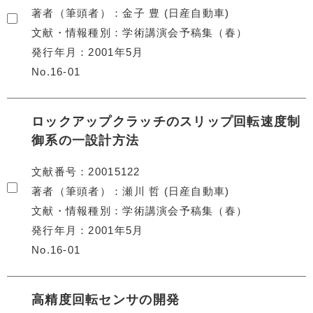
著者（筆頭者）
金子 豊 (日産自動車)
文献・情報種別
学術講演会予稿集（春）
発行年月
2001年5月
No.16-01
ロックアップクラッチのスリップ回転速度制
御系の一設計方法
文献番号
20015122
著者（筆頭者）
瀬川 哲 (日産自動車)
文献・情報種別
学術講演会予稿集（春）
発行年月
2001年5月
No.16-01
高精度回転センサの開発