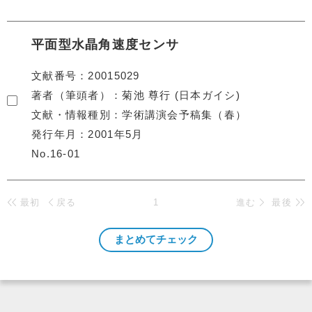
平面型水晶角速度センサ
文献番号
20015029
著者（筆頭者）
菊池 尊行 (日本ガイシ)
文献・情報種別
学術講演会予稿集（春）
発行年月
2001年5月
No.16-01
最初
戻る
1
進む
最後