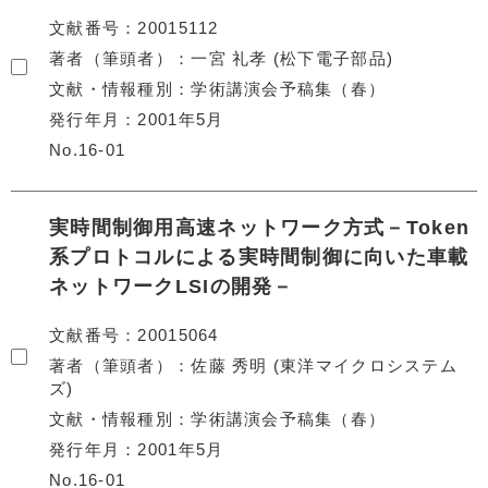
文献番号
20015112
著者（筆頭者）
一宮 礼孝 (松下電子部品)
文献・情報種別
学術講演会予稿集（春）
発行年月
2001年5月
No.16-01
実時間制御用高速ネットワーク方式－Token
系プロトコルによる実時間制御に向いた車載
ネットワークLSIの開発－
文献番号
20015064
著者（筆頭者）
佐藤 秀明 (東洋マイクロシステム
ズ)
文献・情報種別
学術講演会予稿集（春）
発行年月
2001年5月
No.16-01