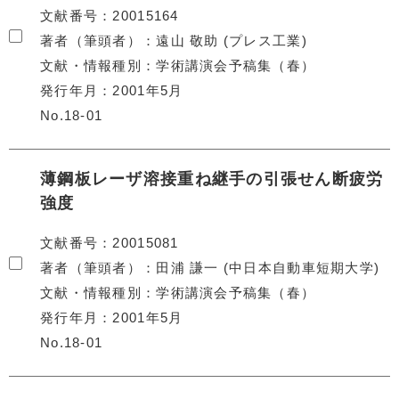
文献番号
20015164
著者（筆頭者）
遠山 敬助 (プレス工業)
文献・情報種別
学術講演会予稿集（春）
発行年月
2001年5月
No.18-01
薄鋼板レーザ溶接重ね継手の引張せん断疲労
強度
文献番号
20015081
著者（筆頭者）
田浦 謙一 (中日本自動車短期大学)
文献・情報種別
学術講演会予稿集（春）
発行年月
2001年5月
No.18-01