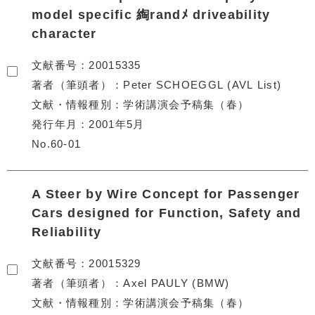
model specific 綯randﾒ driveability
character
文献番号
20015335
著者（筆頭者）
Peter SCHOEGGL (AVL List)
文献・情報種別
学術講演会予稿集（春）
発行年月
2001年5月
No.60-01
A Steer by Wire Concept for Passenger
Cars designed for Function, Safety and
Reliability
文献番号
20015329
著者（筆頭者）
Axel PAULY (BMW)
文献・情報種別
学術講演会予稿集（春）