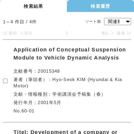
検索結果
検索履歴
1～4
件目 /
4
件
ソート順
最初
戻る
1
進む
最後
Application of Conceptual Suspension
Module to Vehicle Dynamic Analysis
文献番号
20015348
著者（筆頭者）
Hyo-Seok KIM (Hyundai & Kia
Motor)
文献・情報種別
学術講演会予稿集（春）
発行年月
2001年5月
No.60-01
Titel: Development of a company or