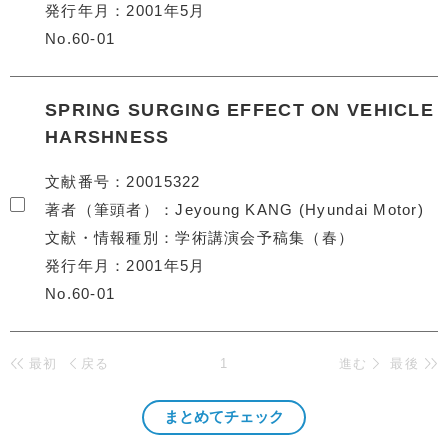
発行年月
2001年5月
No.60-01
SPRING SURGING EFFECT ON VEHICLE
HARSHNESS
文献番号
20015322
著者（筆頭者）
Jeyoung KANG (Hyundai Motor)
文献・情報種別
学術講演会予稿集（春）
発行年月
2001年5月
No.60-01
最初
戻る
1
進む
最後