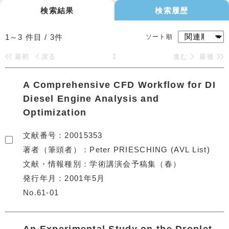
検索結果
検索履歴
1～3
件目 /
3
件
ソート順
最初
戻る
1
進む
最後
A Comprehensive CFD Workflow for DI
Diesel Engine Analysis and
Optimization
文献番号
20015353
著者（筆頭者）
Peter PRIESCHING (AVL List)
文献・情報種別
学術講演会予稿集（春）
発行年月
2001年5月
No.61-01