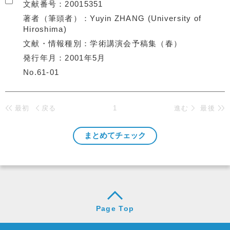
文献番号
20015351
著者（筆頭者）
Yuyin ZHANG (University of
Hiroshima)
文献・情報種別
学術講演会予稿集（春）
発行年月
2001年5月
No.61-01
最初
戻る
1
進む
最後
Page Top