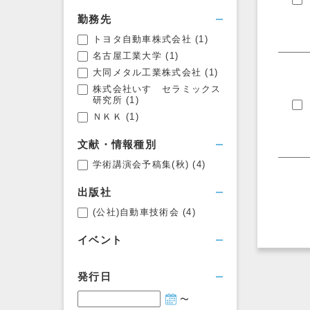
勤務先
トヨタ自動車株式会社
(1)
名古屋工業大学
(1)
大同メタル工業株式会社
(1)
株式会社いすゞセラミックス
研究所
(1)
ＮＫＫ
(1)
文献・情報種別
学術講演会予稿集(秋)
(4)
出版社
(公社)自動車技術会
(4)
イベント
発行日
〜