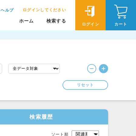
ログインしてください
ヘルプ
ホーム
検索する
ログイン
カート
リセット
検索履歴
ソート順