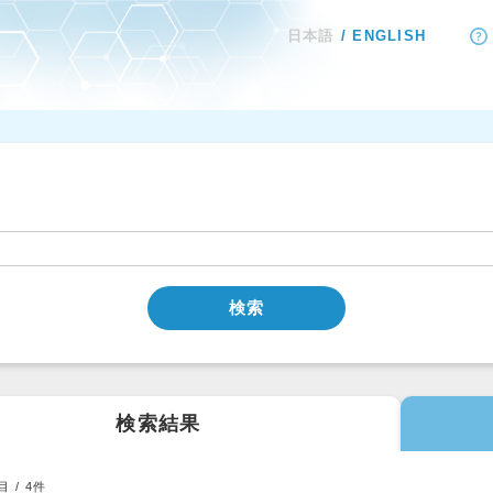
日本語
ENGLISH
検索
検索結果
目 /
4
件