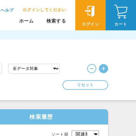
ログインしてください
ヘルプ
ホーム
検索する
ログイン
カート
リセット
検索履歴
ソート順