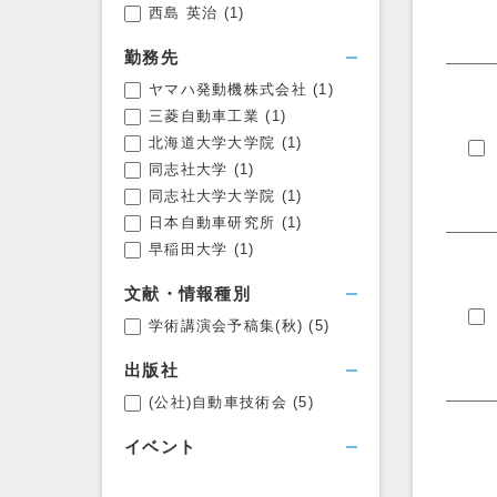
西島 英治
(1)
勤務先
ヤマハ発動機株式会社
(1)
三菱自動車工業
(1)
北海道大学大学院
(1)
同志社大学
(1)
同志社大学大学院
(1)
日本自動車研究所
(1)
早稲田大学
(1)
文献・情報種別
学術講演会予稿集(秋)
(5)
出版社
(公社)自動車技術会
(5)
イベント