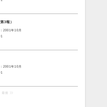
第3報）
2001年10月
01
2001年10月
01
最後