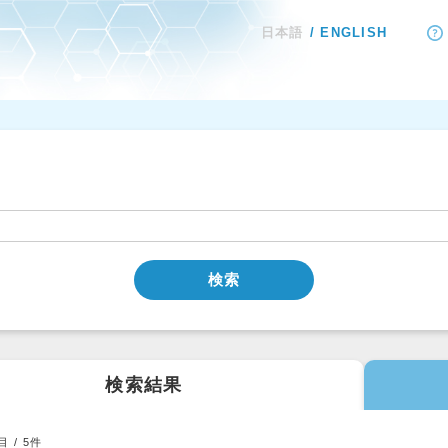
日本語
ENGLISH
検索
検索結果
目 /
5
件