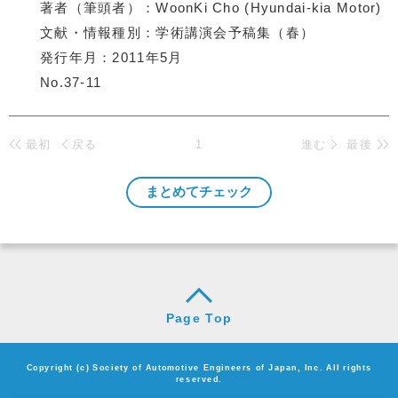
著者（筆頭者）
WoonKi Cho (Hyundai-kia Motor)
文献・情報種別
学術講演会予稿集（春）
発行年月
2011年5月
No.37-11
最初
戻る
1
進む
最後
Page Top
Copyright (c) Society of Automotive Engineers of Japan, Inc. All rights
reserved.