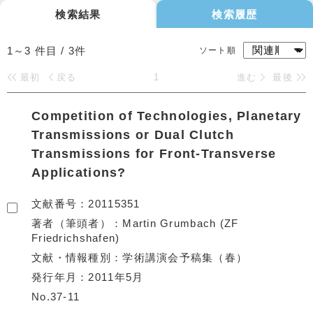
検索結果
検索履歴
1～3
件目 /
3
件
ソート順
最初
戻る
1
進む
最後
Competition of Technologies, Planetary
Transmissions or Dual Clutch
Transmissions for Front-Transverse
Applications?
文献番号
20115351
著者（筆頭者）
Martin Grumbach (ZF
Friedrichshafen)
文献・情報種別
学術講演会予稿集（春）
発行年月
2011年5月
No.37-11