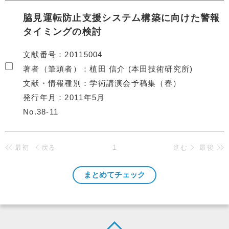
脇見運転防止支援システム構築に向けた警報
タイミングの検討
文献番号
20115004
著者（筆頭者）
植田 信介 (本田技術研究所)
文献・情報種別
学術講演会予稿集（春）
発行年月
2011年5月
No.38-11
最初
戻る
1
進む
最後