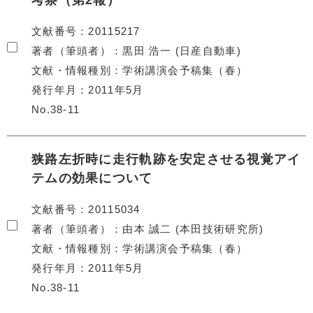
考察（第2報）
文献番号
20115217
著者（筆頭者）
黒田 浩一 (日産自動車)
文献・情報種別
学術講演会予稿集（春）
発行年月
2011年5月
No.38-11
狭路左折時に走行軌跡を安定させる視覚アイ
テムの効果について
文献番号
20115034
著者（筆頭者）
由本 誠二 (本田技術研究所)
文献・情報種別
学術講演会予稿集（春）
発行年月
2011年5月
No.38-11