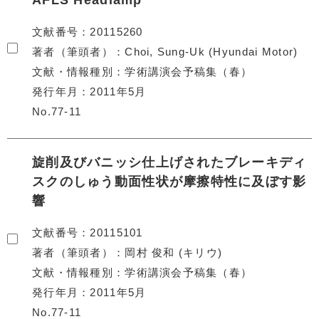
AFLS Headlamp
文献番号
20115260
著者（筆頭者）
Choi, Sung-Uk (Hyundai Motor)
文献・情報種別
学術講演会予稿集（春）
発行年月
2011年5月
No.77-11
旋削及びバニッシ仕上げされたブレーキディ
スクのしゅう動面性状が摩擦特性に及ぼす影
響
文献番号
20115101
著者（筆頭者）
岡村 俊和 (キリウ)
文献・情報種別
学術講演会予稿集（春）
発行年月
2011年5月
No.77-11