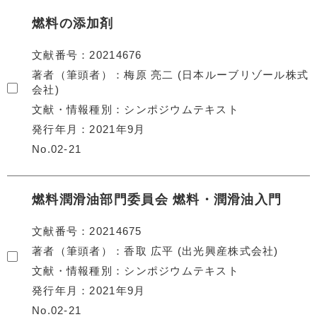
燃料の添加剤
文献番号
20214676
著者（筆頭者）
梅原 亮二 (日本ルーブリゾール株式
会社)
文献・情報種別
シンポジウムテキスト
発行年月
2021年9月
No.02-21
燃料潤滑油部門委員会 燃料・潤滑油入門
文献番号
20214675
著者（筆頭者）
香取 広平 (出光興産株式会社)
文献・情報種別
シンポジウムテキスト
発行年月
2021年9月
No.02-21