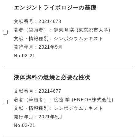
エンジントライボロジーの基礎
文献番号
20214678
著者（筆頭者）
伊東 明美 (東京都市大学)
文献・情報種別
シンポジウムテキスト
発行年月
2021年9月
No.02-21
液体燃料の燃焼と必要な性状
文献番号
20214677
著者（筆頭者）
渡邊 学 (ENEOS株式会社)
文献・情報種別
シンポジウムテキスト
発行年月
2021年9月
No.02-21