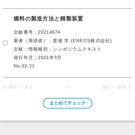
燃料の製造方法と精製装置
文献番号
20214674
著者（筆頭者）
渡邊 学 (ENEOS株式会社)
文献・情報種別
シンポジウムテキスト
発行年月
2021年9月
No.02-21
最初
戻る
1
進む
最後