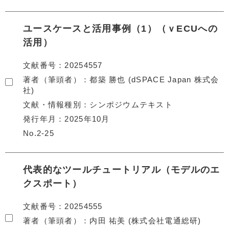
ユースケースと活用事例（1）（ｖECUへの
活用）
文献番号
20254557
著者（筆頭者）
都築 勝也 (dSPACE Japan 株式会
社)
文献・情報種別
シンポジウムテキスト
発行年月
2025年10月
No.2-25
代表的なツールチュートリアル（モデルのエ
クスポート）
文献番号
20254555
著者（筆頭者）
内田 祐美 (株式会社電通総研)