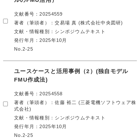
ルのFMU活用）
文献番号
20254559
著者（筆頭者）
交易場 真 (株式会社中央図研)
文献・情報種別
シンポジウムテキスト
発行年月
2025年10月
No.2-25
ユースケースと活用事例（2）(独自モデル
FMU作成法)
文献番号
20254558
著者（筆頭者）
佐藤 裕二 (三菱電機ソフトウェア株
式会社)
文献・情報種別
シンポジウムテキスト
発行年月
2025年10月
No.2-25