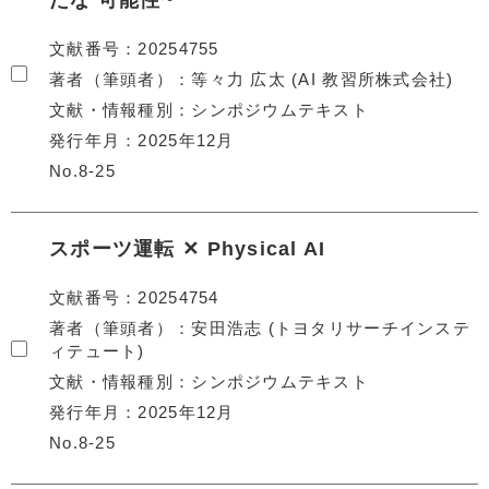
たな 可能性~
文献番号
20254755
著者（筆頭者）
等々力 広太 (AI 教習所株式会社)
文献・情報種別
シンポジウムテキスト
発行年月
2025年12月
No.8-25
スポーツ運転 ✕ Physical AI
文献番号
20254754
著者（筆頭者）
安田浩志 (トヨタリサーチインステ
ィテュート)
文献・情報種別
シンポジウムテキスト
発行年月
2025年12月
No.8-25