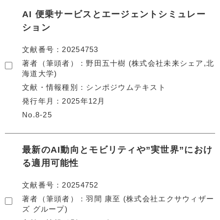
AI 便乗サービスとエージェントシミュレー
ション
文献番号
20254753
著者（筆頭者）
野田五十樹 (株式会社未来シェア,北
海道大学)
文献・情報種別
シンポジウムテキスト
発行年月
2025年12月
No.8-25
最新のAI動向とモビリティや”実世界”におけ
る適用可能性
文献番号
20254752
著者（筆頭者）
羽間 康至 (株式会社エクサウィザー
ズ グループ)