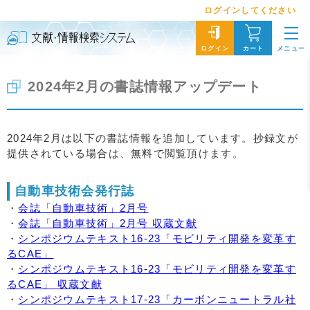
ログインしてください
メニュー
ログイン
カート
2024年2月の書誌情報アップデート
2024年2月は以下の書誌情報を追加しています。抄録文が
提供されている場合は、無料で閲覧頂けます。
自動車技術会発行誌
・
会誌「自動車技術」2月号
・
会誌「自動車技術」2月号 収蔵文献
・
シンポジウムテキスト16-23「モビリティ開発を変革す
るCAE」
・
シンポジウムテキスト16-23「モビリティ開発を変革す
るCAE」 収蔵文献
・
シンポジウムテキスト17-23「カーボンニュートラル社