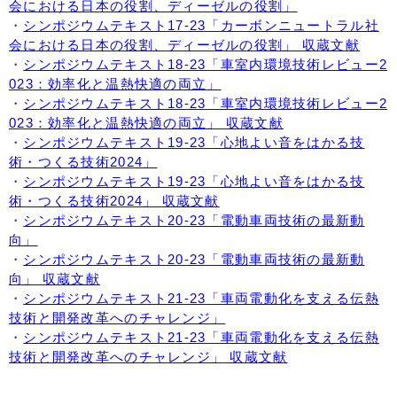
会における日本の役割、ディーゼルの役割」
・
シンポジウムテキスト17-23「カーボンニュートラル社
会における日本の役割、ディーゼルの役割」 収蔵文献
・
シンポジウムテキスト18-23「車室内環境技術レビュー2
023：効率化と温熱快適の両立」
・
シンポジウムテキスト18-23「車室内環境技術レビュー2
023：効率化と温熱快適の両立」 収蔵文献
・
シンポジウムテキスト19-23「心地よい音をはかる技
術・つくる技術2024」
・
シンポジウムテキスト19-23「心地よい音をはかる技
術・つくる技術2024」 収蔵文献
・
シンポジウムテキスト20-23「電動車両技術の最新動
向」
・
シンポジウムテキスト20-23「電動車両技術の最新動
向」 収蔵文献
・
シンポジウムテキスト21-23「車両電動化を支える伝熱
技術と開発改革へのチャレンジ」
・
シンポジウムテキスト21-23「車両電動化を支える伝熱
技術と開発改革へのチャレンジ」 収蔵文献