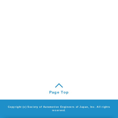
Page Top
Copyright (c) Society of Automotive Engineers of Japan, Inc. All rights
reserved.