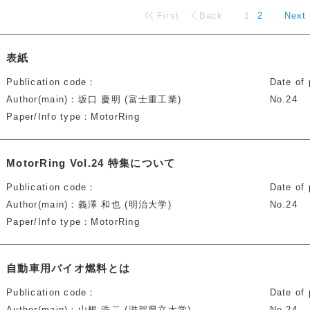
First
Back
1
2
Next
表紙
Publication code
Date of 
Author(main)
坂口 慶明 (富士重工業)
No.24
Paper/Info type
MotorRing
MotorRing Vol.24 特集について
Publication code
Date of 
Author(main)
義澤 和也 (明治大学)
No.24
Paper/Info type
MotorRing
自動車用バイオ燃料とは
Publication code
Date of 
Author(main)
山根 浩二 (滋賀県立大学)
No.24