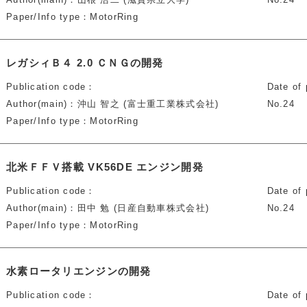
Paper/Info type
MotorRing
レガシィＢ４ 2.0 ＣＮＧの開発
Publication code
Date of 
Author(main)
沖山 智之 (富士重工業株式会社)
No.24
Paper/Info type
MotorRing
北米ＦＦＶ搭載 VK56DE エンジン開発
Publication code
Date of 
Author(main)
田中 勉 (日産自動車株式会社)
No.24
Paper/Info type
MotorRing
水素ロータリエンジンの開発
Publication code
Date of 