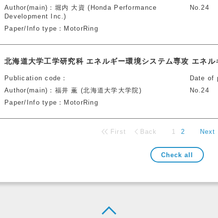
Author(main)
堀内 大資 (Honda Performance
No.24
Development Inc.)
Paper/Info type
MotorRing
北海道大学工学研究科 エネルギー環境システム専攻 エネ
Publication code
Date of 
Author(main)
福井 薫 (北海道大学大学院)
No.24
Paper/Info type
MotorRing
First
Back
1
2
Next