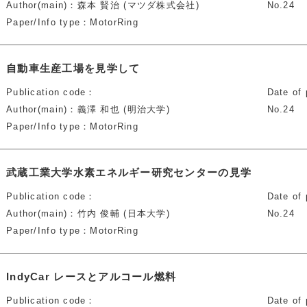
Author(main)
森本 賢治 (マツダ株式会社)
No.24
Paper/Info type
MotorRing
自動車生産工場を見学して
Publication code
Date of 
Author(main)
義澤 和也 (明治大学)
No.24
Paper/Info type
MotorRing
武蔵工業大学水素エネルギー研究センターの見学
Publication code
Date of 
Author(main)
竹内 俊輔 (日本大学)
No.24
Paper/Info type
MotorRing
IndyCar レースとアルコール燃料
Publication code
Date of 