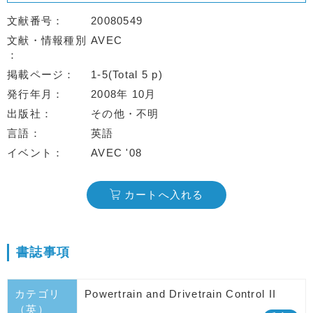
文献番号
20080549
文献・情報種別
AVEC
掲載ページ
1-5(Total 5 p)
発行年月
2008年 10月
出版社
その他・不明
言語
英語
イベント
AVEC '08
カートへ入れる
書誌事項
カテゴリ
Powertrain and Drivetrain Control II
（英）