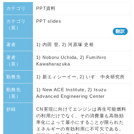
カテゴリ
PPT資料
カテゴリ
PPT slides
（英）
翻訳
著者
1) 内田 登, 2) 河原塚 史裕
著者
1) Noboru Uchida, 2) Fumihiro
（英）
Kawaharazuka
勤務先
1) 新エィシーイー, 2) いすゞ中央研究所
勤務先
1) New ACE Institute, 2) Isuzu
（英）
Advanced Engineering Center
抄録
CN実現に向けてエンジンは再生可能燃料
の利用だけでなく、その消費量も高熱効
率化によって最小にすることが限られた
エネルギーの有効利用に不可欠である。