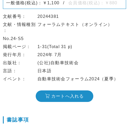
一般価格(税込)：￥1,100
会員価格(税込)：￥880
文献番号
20244381
文献・情報種別
フォーラムテキスト（オンライン）
No.24-S5
掲載ページ
1-31(Total 31 p)
発行年月
2024年 7月
出版社
(公社)自動車技術会
言語
日本語
イベント
自動車技術会フォーラム2024（夏季）
カートへ入れる
書誌事項