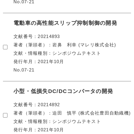
No.07-21
電動車の高性能スリップ抑制制御の開発
文献番号
20214893
著者（筆頭者）
岩鼻 利幸 (マレリ株式会社)
文献・情報種別
シンポジウムテキスト
発行年月
2021年10月
No.07-21
小型・低損失DC/DCコンバータの開発
文献番号
20214892
著者（筆頭者）
迫田 慎平 (株式会社豊田自動織機)
文献・情報種別
シンポジウムテキスト
発行年月
2021年10月