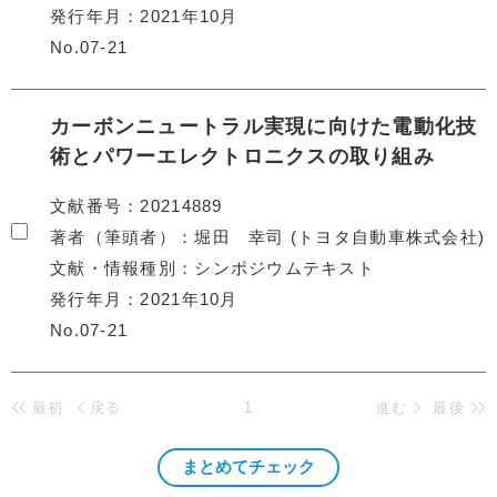
発行年月
2021年10月
No.07-21
カーボンニュートラル実現に向けた電動化技
術とパワーエレクトロニクスの取り組み
文献番号
20214889
著者（筆頭者）
堀田 幸司 (トヨタ自動車株式会社)
文献・情報種別
シンポジウムテキスト
発行年月
2021年10月
No.07-21
最初
戻る
1
進む
最後