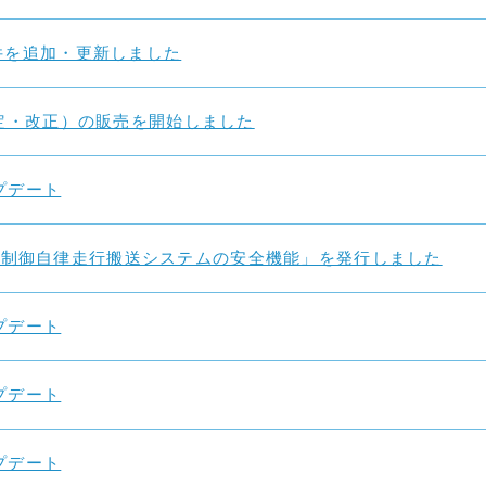
2件を追加・更新しました
年制定・改正）の販売を開始しました
ップデート
隔制御自律走行搬送システムの安全機能」を発行しました
ップデート
ップデート
ップデート