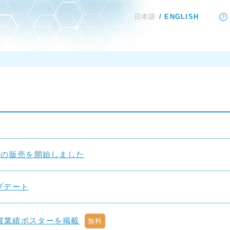
日本語
ENGLISH
正）の販売を開始しました
ップデート
受賞業績ポスターを掲載
無料