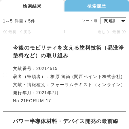
検索結果
検索履歴
1～5
件目 /
5
件
ソート順
最初
戻る
1
進む
最後
今後のモビリティを支える塗料技術（易洗浄
塗料など）の取り組み
文献番号
20214519
著者（筆頭者）
檜原 篤尚 (関西ペイント株式会社)
文献・情報種別
フォーラムテキスト（オンライン）
発行年月
2021年7月
No.21FORUM-17
パワー半導体材料・デバイス開発の最前線