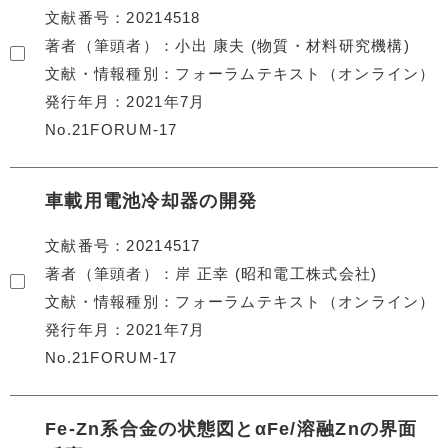
文献番号
20214518
著者（筆頭者）
小出 康夫 (物質・材料研究機構)
文献・情報種別
フォーラムテキスト（オンライン）
発行年月
2021年7月
No.21FORUM-17
車載用電池冷却器の開発
文献番号
20214517
著者（筆頭者）
岸 正幸 (昭和電工株式会社)
文献・情報種別
フォーラムテキスト（オンライン）
発行年月
2021年7月
No.21FORUM-17
Fe-Zn系合金の状態図とαFe/溶融Znの界面