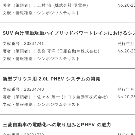
著者（筆頭者）
上村 清 (株式会社 明電舎)
No.20-2
文献・情報種別
シンポジウムテキスト
SUV 向け電動駆動ハイブリッドパワートレインにおけるシ
文献番号
20234741
発行年月
著者（筆頭者）
長嶺 守洋 (日産自動車株式会社)
No.20-2
文献・情報種別
シンポジウムテキスト
新型プリウス用 2.0L PHEV システムの開発
文献番号
20234740
発行年月
著者（筆頭者）
佐々木 翔一 (トヨタ自動車株式会社)
No.20-2
文献・情報種別
シンポジウムテキスト
三菱自動車の電動化への取り組みとPHEV の魅力