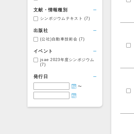
文献・情報種別
シンポジウムテキスト
(7)
出版社
(公社)自動車技術会
(7)
イベント
jsae 2023年度シンポジウム
(7)
発行日
〜