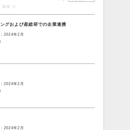
最後
リングおよび産総研での企業連携
2024年2月
3
2024年2月
3
2024年2月