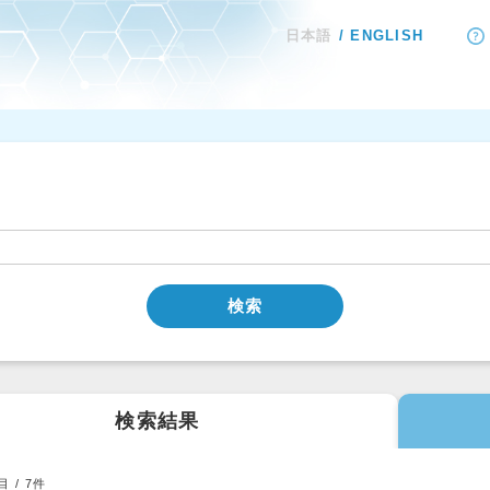
日本語
ENGLISH
検索
検索結果
目 /
7
件