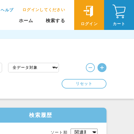
ログインしてください
ヘルプ
ホーム
検索する
ログイン
カート
リセット
検索履歴
ソート順