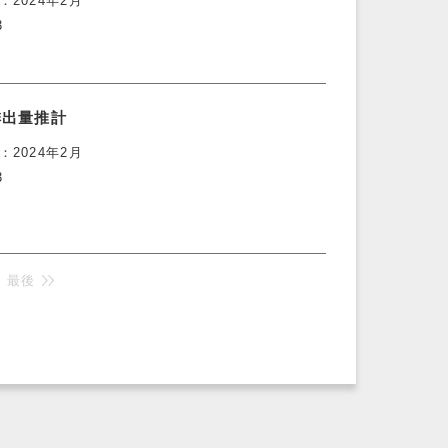
2024年2月
3
排出量推計
2024年2月
3
最後