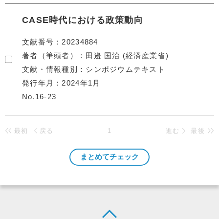
CASE時代における政策動向
文献番号
20234884
著者（筆頭者）
田邉 国治 (経済産業省)
文献・情報種別
シンポジウムテキスト
発行年月
2024年1月
No.16-23
最初
戻る
1
進む
最後