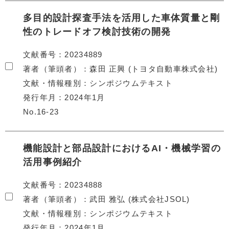
多目的設計探査手法を活用した車体質量と剛
性のトレードオフ検討技術の開発
文献番号
20234889
著者（筆頭者）
森田 正興 (トヨタ自動車株式会社)
文献・情報種別
シンポジウムテキスト
発行年月
2024年1月
No.16-23
機能設計と部品設計におけるAI・機械学習の
活用事例紹介
文献番号
20234888
著者（筆頭者）
武田 雅弘 (株式会社JSOL)
文献・情報種別
シンポジウムテキスト
発行年月
2024年1月