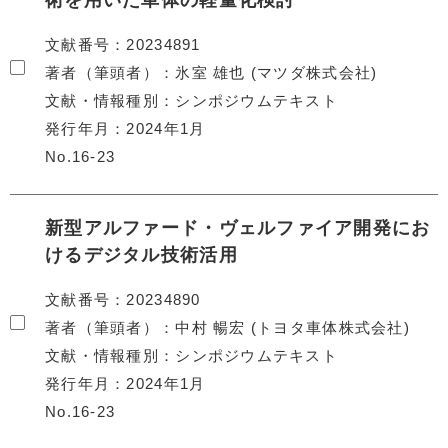
術を用いた車体の軽量化検討
文献番号
20234891
著者（筆頭者）
氷室 雄也 (マツダ株式会社)
文献・情報種別
シンポジウムテキスト
発行年月
2024年1月
No.16-23
新型アルファード・ヴェルファイア開発にお
けるデジタル技術活用
文献番号
20234890
著者（筆頭者）
中村 暢宏 (トヨタ車体株式会社)
文献・情報種別
シンポジウムテキスト
発行年月
2024年1月
No.16-23