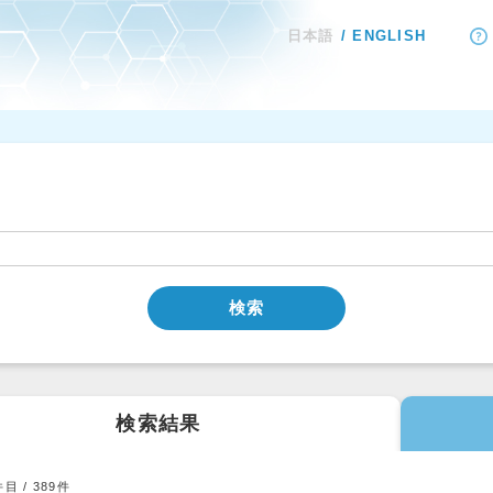
日本語
ENGLISH
検索
検索結果
件目 /
389
件