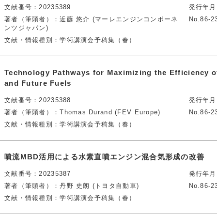
文献番号
20235389
発行年月
著者（筆頭者）
近藤 悠介 (マーレエンジンコンポーネ
No.86-2
ンツジャパン)
文献・情報種別
学術講演会予稿集（春）
Technology Pathways for Maximizing the Efficiency o
and Future Fuels
文献番号
20235388
発行年月
著者（筆頭者）
Thomas Durand (FEV Europe)
No.86-2
文献・情報種別
学術講演会予稿集（春）
噴流MBD活用による水素直噴エンジン混合気形成の改善
文献番号
20235387
発行年月
著者（筆頭者）
丹野 史朗 (トヨタ自動車)
No.86-2
文献・情報種別
学術講演会予稿集（春）