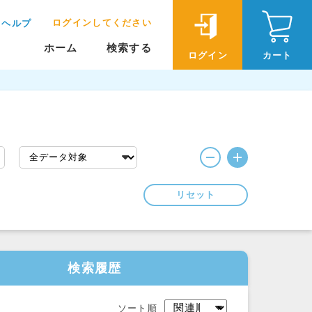
ログインしてください
ヘルプ
ホーム
検索する
ログイン
カート
リセット
検索履歴
ソート順