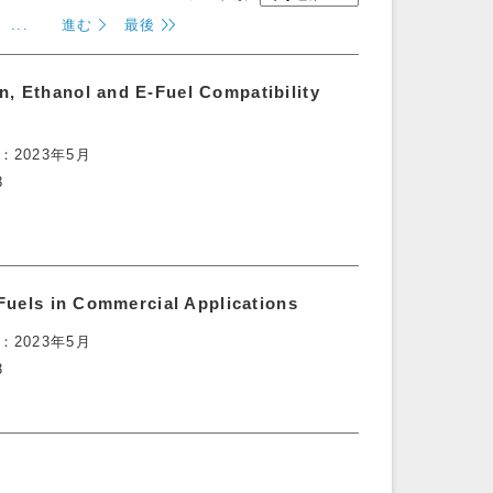
...
進む
最後
, Ethanol and E-Fuel Compatibility
2023年5月
3
 Fuels in Commercial Applications
2023年5月
3