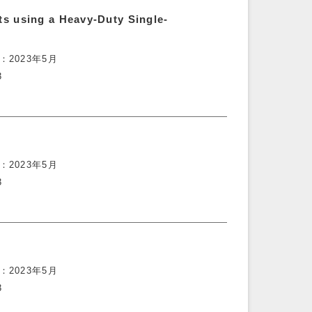
s using a Heavy-Duty Single-
2023年5月
3
2023年5月
3
2023年5月
3