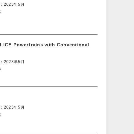
2023年5月
3
f ICE Powertrains with Conventional
2023年5月
3
2023年5月
3