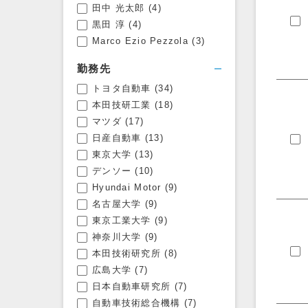
田中 光太郎
(4)
黒田 淳
(4)
Marco Ezio Pezzola
(3)
勤務先
トヨタ自動車
(34)
本田技研工業
(18)
マツダ
(17)
日産自動車
(13)
東京大学
(13)
デンソー
(10)
Hyundai Motor
(9)
名古屋大学
(9)
東京工業大学
(9)
神奈川大学
(9)
本田技術研究所
(8)
広島大学
(7)
日本自動車研究所
(7)
自動車技術総合機構
(7)