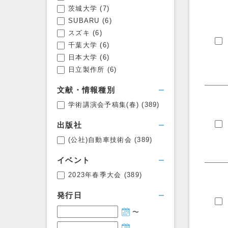
茨城大学
(7)
SUBARU
(6)
スズキ
(6)
千葉大学
(6)
日本大学
(6)
日立製作所
(6)
文献・情報種別
学術講演会予稿集(春)
(389)
出版社
(公社)自動車技術会
(389)
イベント
2023年春季大会
(389)
発行日
〜